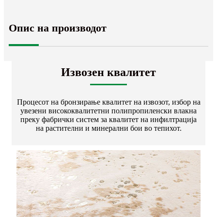
Опис на производот
Извозен квалитет
Процесот на бронзирање квалитет на извозот, избор на
увезени висококвалитетни полипропиленски влакна
преку фабрички систем за квалитет на инфилтрација
на растителни и минерални бои во тепихот.