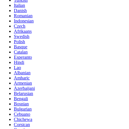
Turkish
Italian
Danish
Romanian
Indonesian
Czech
Afrikaans
Swedish
Polish
Basque
Catalan
Esperanto
Hindi
Lao
Albanian
Amharic
Armenian
Azerbaijani
Belarusian
Bengali
Bosnian
Bulgarian
Cebuano
Chichewa
Corsican