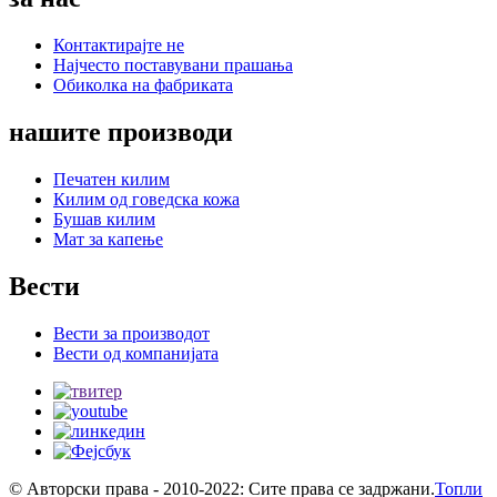
Контактирајте не
Најчесто поставувани прашања
Обиколка на фабриката
нашите производи
Печатен килим
Килим од говедска кожа
Бушав килим
Мат за капење
Вести
Вести за производот
Вести од компанијата
© Авторски права - 2010-2022: Сите права се задржани.
Топли