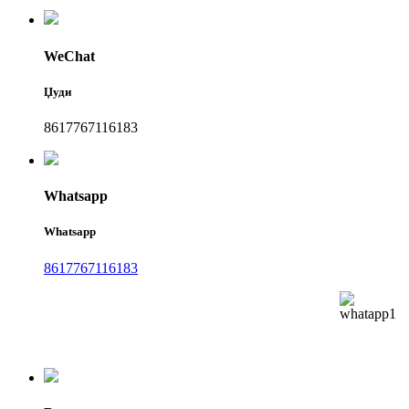
WeChat
Џуди
8617767116183
Whatsapp
Whatsapp
8617767116183