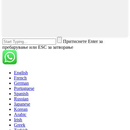
Притиснете Enter за
пребарување или ESC за затворање
English
French
German
Portuguese
Spanish
Russian
Japanese
Korean
Arabic
Irish
Greek