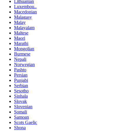
Lithuanian
Luxembou..
Macedonian
Malagasy
Malay
Malayalam
Maltese
Maori
Marathi
Mongolian
Burmese
Nepali
Norwegian
Pashto
Persian
Punjabi
Serbian
Sesotho
Sinhala
Slovak
Slovenian
Somali
Samoan
Scots Gaelic
Shona